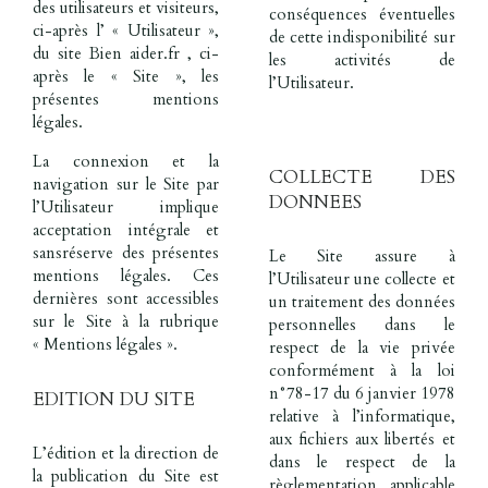
des utilisateurs et visiteurs,
conséquences éventuelles
ci-après l’ « Utilisateur »,
de cette indisponibilité sur
du site Bien aider.fr , ci-
les activités de
après le « Site », les
l’Utilisateur.
présentes mentions
légales.
La connexion et la
COLLECTE DES
navigation sur le Site par
DONNEES
l’Utilisateur implique
acceptation intégrale et
sansréserve des présentes
Le Site assure à
mentions légales. Ces
l’Utilisateur une collecte et
dernières sont accessibles
un traitement des données
sur le Site à la rubrique
personnelles dans le
« Mentions légales ».
respect de la vie privée
conformément à la loi
n°78-17 du 6 janvier 1978
EDITION DU SITE
relative à l’informatique,
aux fichiers aux libertés et
L’édition et la direction de
dans le respect de la
la publication du Site est
règlementation applicable