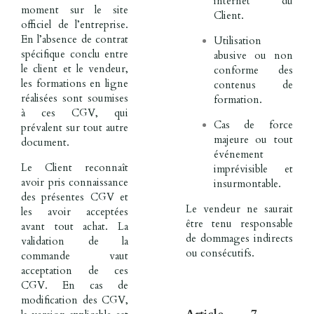
internet du
moment sur le site
Client.
officiel de l’entreprise.
En l’absence de contrat
Utilisation
spécifique conclu entre
abusive ou non
le client et le vendeur,
conforme des
les formations en ligne
contenus de
réalisées sont soumises
formation.
à ces CGV, qui
Cas de force
prévalent sur tout autre
majeure ou tout
document.
événement
Le Client reconnaît
imprévisible et
avoir pris connaissance
insurmontable.
des présentes CGV et
Le vendeur ne saurait
les avoir acceptées
être tenu responsable
avant tout achat. La
de dommages indirects
validation de la
ou consécutifs.
commande vaut
acceptation de ces
CGV. En cas de
modification des CGV,