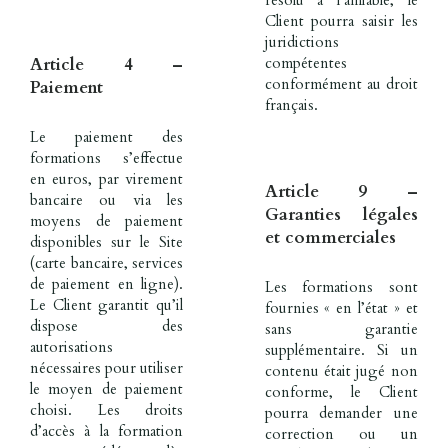
résolu à l’amiable, le
Client pourra saisir les
juridictions
compétentes
Article 4 –
conformément au droit
Paiement
français.
Le paiement des
formations s’effectue
en euros, par virement
Article 9 –
bancaire ou via les
Garanties légales
moyens de paiement
et commerciales
disponibles sur le Site
(carte bancaire, services
de paiement en ligne).
Les formations sont
Le Client garantit qu’il
fournies « en l’état » et
dispose des
sans garantie
autorisations
supplémentaire. Si un
nécessaires pour utiliser
contenu était jugé non
le moyen de paiement
conforme, le Client
choisi. Les droits
pourra demander une
d’accès à la formation
correction ou un