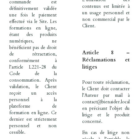
commande est
contenus est limitée à
définitivement validée
un usage personnel et
une fois le paiement
non commercial par le
effectué via le Site. Les
Client.
formations en ligne,
étant des produits
numériques, ne
bénéficient pas de droit
Article 8 –
de rétractation,
Réclamations et
conformément à
litiges
l’article L221-28 du
Code de la
consommation. Après
Pour toute réclamation,
validation, le Client
le Client doit contacter
reçoit un accès
l’Auteur par mail à
personnel à la
contact@bienaider.local
plateforme de
en précisant l’objet du
formation en ligne. Ce
litige et le produit
dernier est strictement
concerné.
personnel et non
cessible.
En cas de litige non