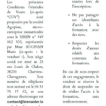
exactes lors de
Les présentes
l’inscription.
Conditions Générales
de Vente (ci-après
Ne pas partager
“CGV”) sont
ses identifiants
proposées par la société
d’accès à la
Agopian, micro-
formation avec
entreprise immatriculée
des tiers.
sous le SIREN n° 949
062 533, représentée
Respecter les
par Mme AGOPIAN
droits d’auteur
Marie (ci-après « le
relatifs aux
vendeur »). Son siège
contenus des
social est situé au 25
formations.
rue Louis de Chalon,
En cas de non-respect
38230 Charvieu-
de ces engagements, le
Chavagneux. Son
vendeur se réserve le
numéro de téléphone
droit de suspendre ou
non surtaxé est le 06 51
de résilier l’accès à la
75 17 02, et son
formation, sans
adresse électronique est
remboursement.
contact@bienaider.lo