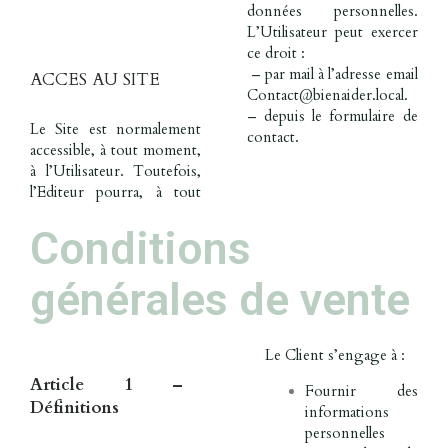
données personnelles.
L’Utilisateur peut exercer
ce droit :
– par mail à l’adresse email
ACCES AU SITE
Contact@bienaider.local.
– depuis le formulaire de
Le Site est normalement
contact.
accessible, à tout moment,
à l’Utilisateur. Toutefois,
l’Editeur pourra, à tout
Conditions
générales de vente
Le Client s’engage à :
Article 1 –
Fournir des
Définitions
informations
personnelles