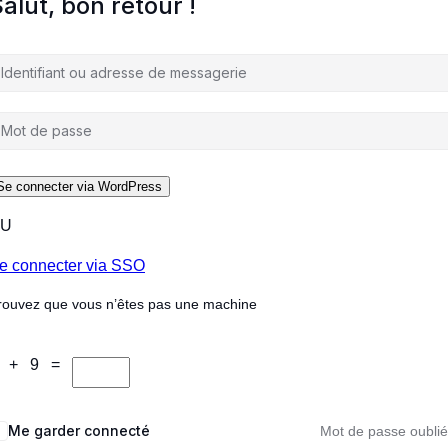
alut, bon retour !
U
e connecter via SSO
rouvez que vous n’êtes pas une machine
 + 9 =
Me garder connecté
Mot de passe oublié