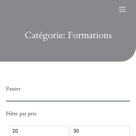
Catégorie: Formations
Panier
Filtre par prix
Prix
Prix