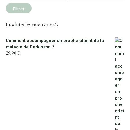
min
max
Filtrer
Produits les mieux notés
Comment accompagner un proche atteint de la
maladie de Parkinson ?
29,90
€